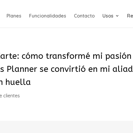
Planes
Funcionalidades
Contacto
Usos
Re
Carte: cómo transformé mi pasión 
 Planner se convirtió en mi aliad
n huella
e clientes