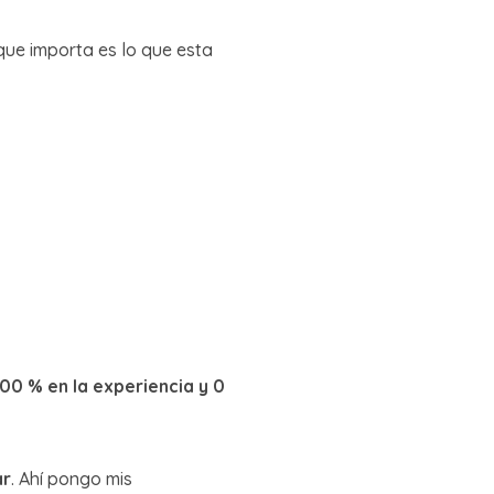
que importa es lo que esta
00 % en la experiencia y 0
ar
. Ahí pongo mis