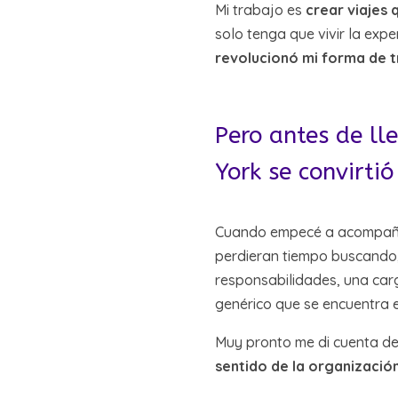
Mi trabajo es
crear viajes 
solo tenga que vivir la ex
revolucionó mi forma de t
Pero antes de ll
York se convirti
Cuando empecé a acompañar 
perdieran tiempo buscando, 
responsabilidades, una carg
genérico que se encuentra 
Muy pronto me di cuenta de
sentido de la organización