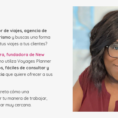
r de viajes, agencia de
urismo
y buscas una forma
s viajes a tus clientes?
ra, fundadora de New
mo utiliza Voyages Planner
os, fáciles de consultar y
cia
que quiere ofrecer a sus
ncreta cómo una
 tu manera de trabajar,
ltar muy cercana.