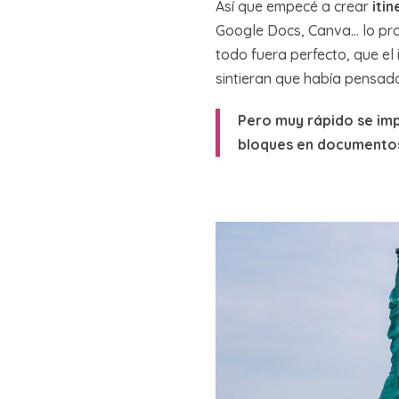
Así que empecé a crear
iti
Google Docs, Canva… lo prob
todo fuera perfecto, que el 
sintieran que había pensado 
Pero muy rápido se imp
bloques en documento