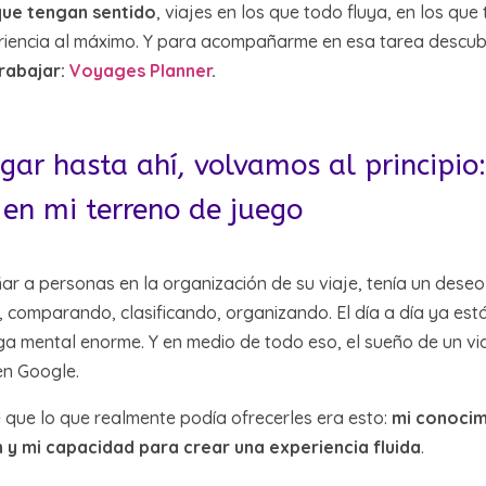
que tengan sentido
, viajes en los que todo fluya, en los qu
periencia al máximo. Y para acompañarme en esa tarea descub
rabajar:
Voyages Planner
.
egar hasta ahí, volvamos al principi
ó en mi terreno de juego
a personas en la organización de su viaje, tenía un deseo m
comparando, clasificando, organizando. El día a día ya está l
a mental enorme. Y en medio de todo eso, el sueño de un via
en Google.
 que lo que realmente podía ofrecerles era esto:
mi conocim
 y mi capacidad para crear una experiencia fluida
.