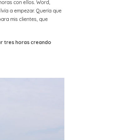
 horas con ellos. Word,
lvía a empezar. Quería que
ara mis clientes, que
ar tres horas creando