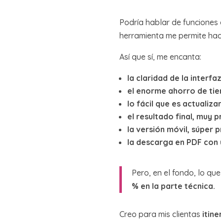
Podría hablar de funciones 
herramienta me permite hace
Así que sí, me encanta:
la claridad de la interfa
el enorme ahorro de ti
lo fácil que es actualiza
el resultado final, muy 
la versión móvil, súper 
la descarga en PDF con u
Pero, en el fondo, lo q
% en la parte técnica.
Creo para mis clientas
itine