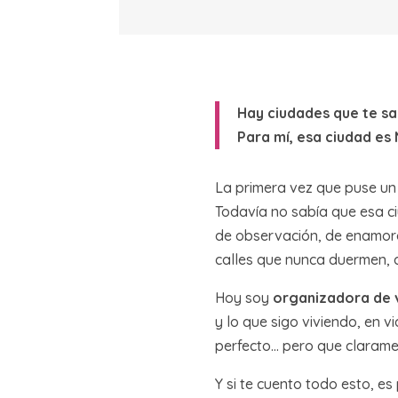
Hay ciudades que te sa
Para mí, esa ciudad es
La primera vez que puse un pi
Todavía no sabía que esa ci
de observación, de enamora
calles que nunca duermen, 
Hoy soy
organizadora de v
y lo que sigo viviendo, en 
perfecto… pero que clarame
Y si te cuento todo esto, e