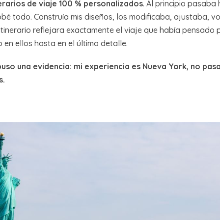
nerarios de viaje 100 % personalizados
. Al principio pasaba
é todo. Construía mis diseños, los modificaba, ajustaba, vo
itinerario reflejara exactamente el viaje que había pensado p
en ellos hasta en el último detalle.
uso una evidencia: mi experiencia es Nueva York, no pas
s.