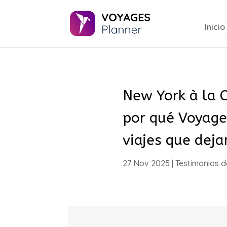
Inicio
New York à la 
por qué Voyages
viajes que deja
27 Nov 2025
|
Testimonios d