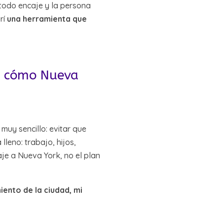
e todo encaje y la persona
rí
una herramienta que
o: cómo Nueva
uy sencillo: evitar que
leno: trabajo, hijos,
je a Nueva York, no el plan
iento de la ciudad, mi