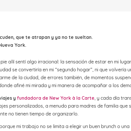
cuden, que te atrapan y ya no te sueltan.
 Nueva York.
e allí sentí algo irracional: la sensación de estar en mi lugar,
udad se convertiría en mi “segundo hogar”, ni que volvería 
rme de la ciudad, de errores también, de momentos suspendi
donde afiné mi mirada y mi manera de acompañar a los dem
iajes y
fundadora de New York à la Carte
, y cada día tran
viajes personalizados, a menudo para madres de familia que 
nte no tienen tiempo de organizarlo.
s porque mi trabajo no se limita a elegir un buen brunch o un