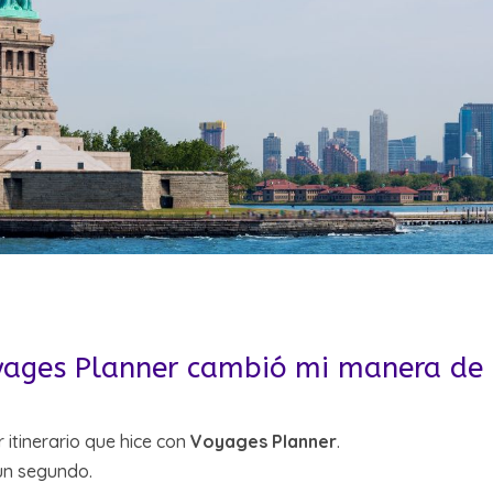
oyages Planner cambió mi manera de 
 itinerario que hice con
Voyages Planner
.
un segundo.