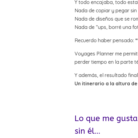
Y todo encajaba, todo estab
Nada de copiar y pegar sin f
Nada de diseños que se rom
Nada de “ups, borré una fo
Recuerdo haber pensado:
“
Voyages Planner me permit
perder tiempo en la parte té
Y además, el resultado final
Un itinerario a la altura d
Lo que me gusta 
sin él…