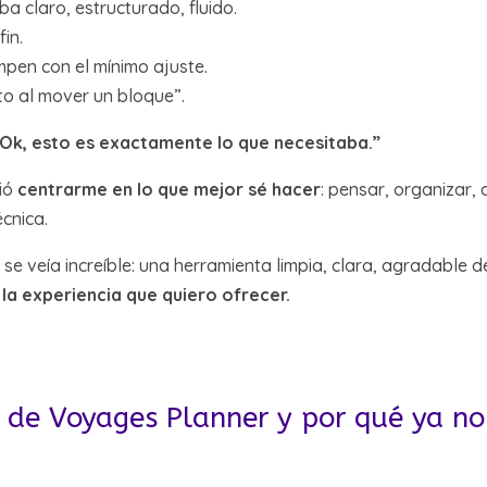
a claro, estructurado, fluido.
in.
pen con el mínimo ajuste.
to al mover un bloque”.
Ok, esto es exactamente lo que necesitaba.”
ió
centrarme en lo que mejor sé hacer
: pensar, organizar, 
cnica.
 se veía increíble: una herramienta limpia, clara, agradable de
e la experiencia que quiero ofrecer.
de Voyages Planner y por qué ya no