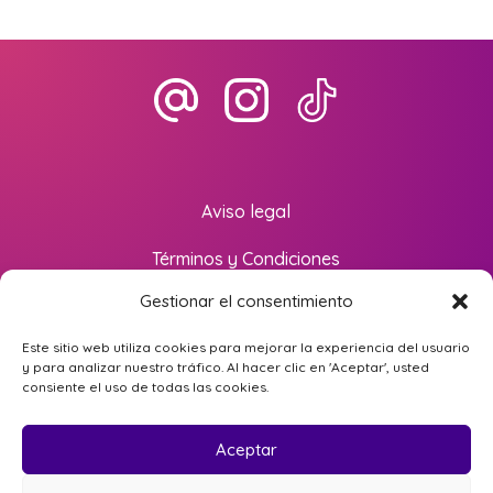
Aviso legal
Términos y Condiciones
Gestionar el consentimiento
Política de privacidad
Este sitio web utiliza cookies para mejorar la experiencia del usuario
Política de cookies
y para analizar nuestro tráfico. Al hacer clic en 'Aceptar', usted
consiente el uso de todas las cookies.
Aceptar