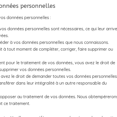
données personnelles
vos données personnelles :
vos données personnelles sont nécessaires, ce qui leur arrive
vées.
accéder à vos données personnelles que nous connaissons.
roit à tout moment de compléter, corriger, faire supprimer ou
t pour le traitement de vos données, vous avez le droit de
 supprimer vos données personnelles.
s avez le droit de demander toutes vos données personnelle
ansférer dans leur intégralité à un autre responsable du
s opposer au traitement de vos données. Nous obtempéreron
nt ce traitement.