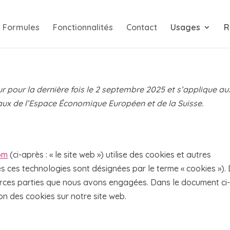
Formules
Fonctionnalités
Contact
Usages
R
ur pour la dernière fois le 2 septembre 2025 et s’applique au
aux de l’Espace Économique Européen et de la Suisse.
om
(ci-après : « le site web ») utilise des cookies et autres
tes ces technologies sont désignées par le terme « cookies »).
erces parties que nous avons engagées. Dans le document ci
on des cookies sur notre site web.