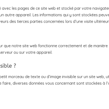
yé avec les pages de ce site web et stocké par votre navigate
’un autre appareil. Les informations qui y sont stockées peuv
urs des tierces parties concernées lors d’une visite ultérieur
our que notre site web fonctionne correctement et de manière
serveur ou sur votre appareil.
sible ?
petit morceau de texte ou d’image invisible sur un site web, ut
 ce faire, diverses données vous concernant sont stockées à l’