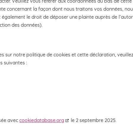
tacter. Veuillez vous référer aux coordonnées au bas de cette
ainte concernant la façon dont nous traitons vos données, no
 également le droit de déposer une plainte auprès de l’autor
ection des données).
sur notre politique de cookies et cette déclaration, veuille
s suivantes :
isée avec
cookiedatabase.org
le 2 septembre 2025.