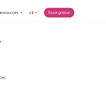
essources
Essai gratuit
x
 Des
-