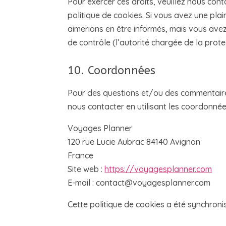
Pour exercer ces droits, veuillez nous con
politique de cookies. Si vous avez une pl
aimerions en être informés, mais vous avez
de contrôle (l’autorité chargée de la prot
10. Coordonnées
Pour des questions et/ou des commentaires 
nous contacter en utilisant les coordonnée
Voyages Planner
120 rue Lucie Aubrac 84140 Avignon
France
Site web :
https://voyagesplanner.com
E-mail :
contact@voyagesplanner.com
Cette politique de cookies a été synchron