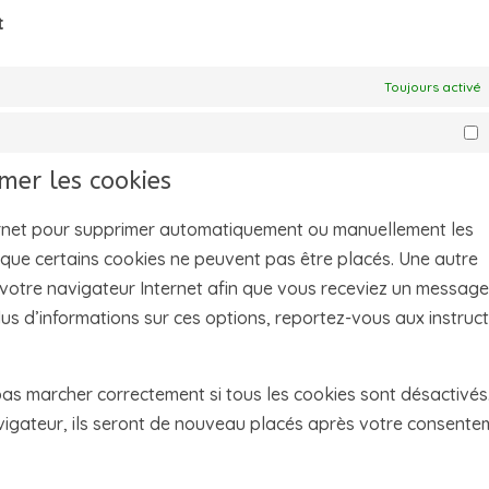
t
Toujours activé
S
imer les cookies
ternet pour supprimer automatiquement ou manuellement les
que certains cookies ne peuvent pas être placés. Une autre
 votre navigateur Internet afin que vous receviez un message
lus d’informations sur ces options, reportez-vous aux instruc
pas marcher correctement si tous les cookies sont désactivés.
vigateur, ils seront de nouveau placés après votre consente