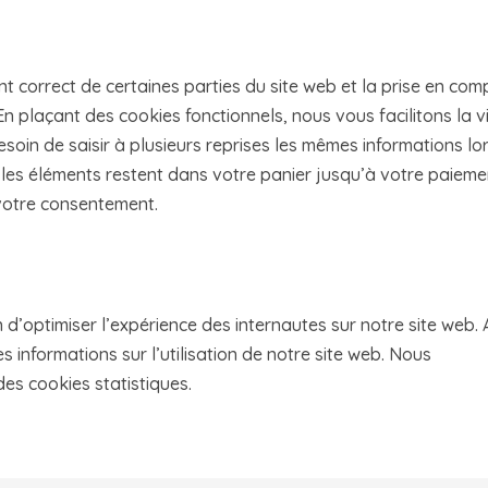
t correct de certaines parties du site web et la prise en com
n plaçant des cookies fonctionnels, nous vous facilitons la vi
esoin de saisir à plusieurs reprises les mêmes informations lo
, les éléments restent dans votre panier jusqu’à votre paieme
votre consentement.
n d’optimiser l’expérience des internautes sur notre site web.
 informations sur l’utilisation de notre site web. Nous
es cookies statistiques.